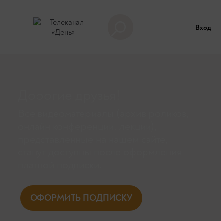
Вход
Дорогие друзья!
Все видеоматериалы (архив роликов,
онлайн конференции, лекции),
представленные на нашем сайте,
станут доступны поcле оформления
платной подписки.
ОФОРМИТЬ ПОДПИСКУ