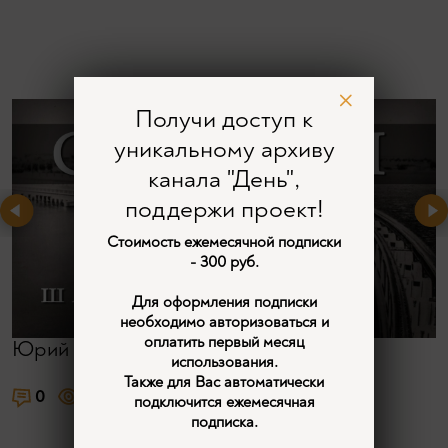
Получи доступ к
уникальному архиву
канала "День",
поддержи проект!
Стоимость ежемесячной подписки
- 300 руб.
Для оформления подписки
необходимо авторизоваться и
оплатить первый месяц
Юрий Жуков
использования.
Также для Вас автоматически
0
1038
4
подключится ежемесячная
подписка.