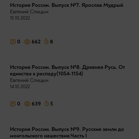
История России. Выпуск №7. Ярослав Мудрый
Евгений Спицын
15.10.2022
0
662
8
История России. Выпуск №8. Древняя Русь. От
единства к распаду(1054-1154)
Евгений Спицын
14.10.2022
0
639
5
История России. Выпуск №9. Русские земли до
монгольского нашествия.Часть I