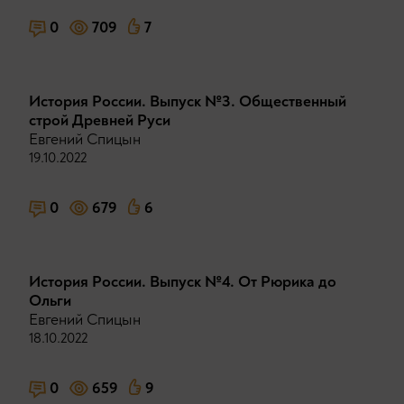
0
709
7
История России. Выпуск №3. Общественный
строй Древней Руси
Евгений Спицын
19.10.2022
0
679
6
История России. Выпуск №4. От Рюрика до
Ольги
Евгений Спицын
18.10.2022
0
659
9