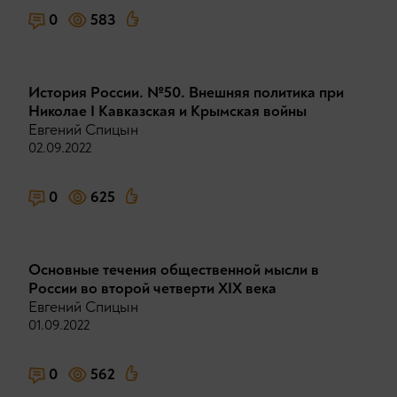
0
583
История России. №50. Внешняя политика при
Николае I Кавказская и Крымская войны
Евгений Спицын
02.09.2022
0
625
Основные течения общественной мысли в
России во второй четверти XIX века
Евгений Спицын
01.09.2022
0
562