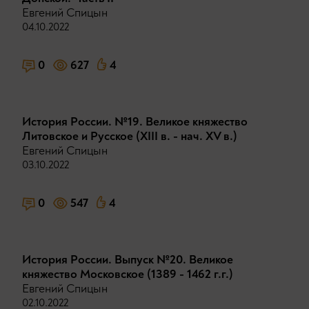
Евгений Спицын
04.10.2022
0
627
4
История России. №19. Великое княжество
Литовское и Русское (XIII в. - нач. XV в.)
Евгений Спицын
03.10.2022
0
547
4
История России. Выпуск №20. Великое
княжество Московское (1389 - 1462 г.г.)
Евгений Спицын
02.10.2022