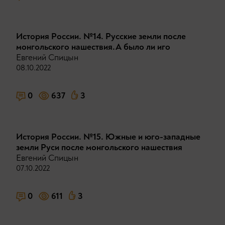
История России. №14. Русские земли после
монгольского нашествия.А было ли иго
Евгений Спицын
08.10.2022
0
637
3
История России. №15. Южные и юго-западные
земли Руси после монгольского нашествия
Евгений Спицын
07.10.2022
0
611
3