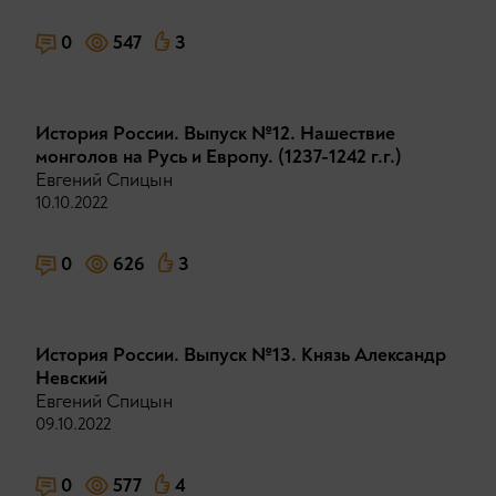
0
547
3
История России. Выпуск №12. Нашествие
монголов на Русь и Европу. (1237-1242 г.г.)
Евгений Спицын
10.10.2022
0
626
3
История России. Выпуск №13. Князь Александр
Невский
Евгений Спицын
09.10.2022
0
577
4