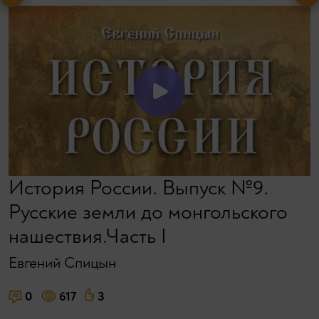
История России. Выпуск №9.
Русские земли до монгольского
нашествия.Часть I
Евгений Спицын
0
617
3