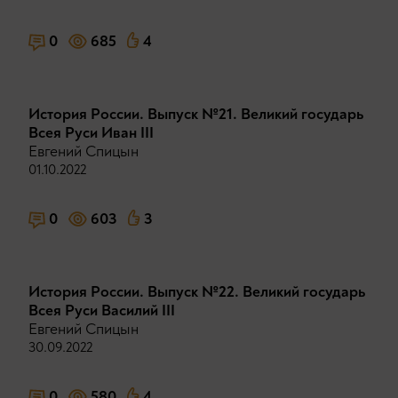
0
685
4
История России. Выпуск №21. Великий государь
Всея Руси Иван III
Евгений Спицын
01.10.2022
0
603
3
История России. Выпуск №22. Великий государь
Всея Руси Василий III
Евгений Спицын
30.09.2022
0
580
4