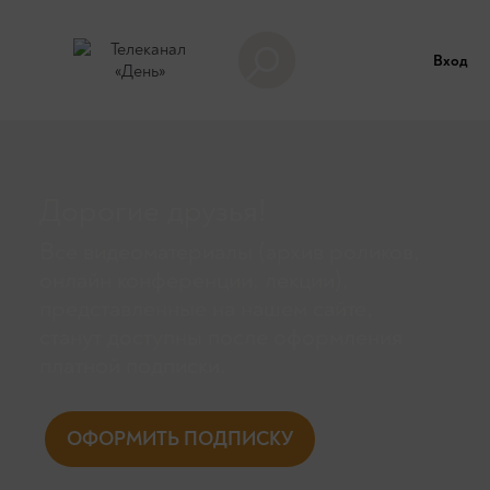
Вход
Дорогие друзья!
Все видеоматериалы (архив роликов,
онлайн конференции, лекции),
представленные на нашем сайте,
станут доступны поcле оформления
платной подписки.
ОФОРМИТЬ ПОДПИСКУ