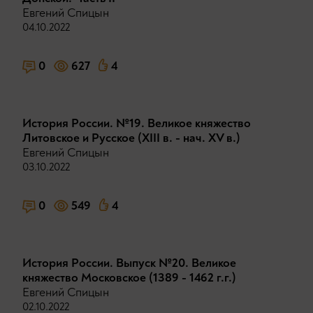
Евгений Спицын
04.10.2022
0
627
4
История России. №19. Великое княжество
Литовское и Русское (XIII в. - нач. XV в.)
Евгений Спицын
03.10.2022
0
549
4
История России. Выпуск №20. Великое
княжество Московское (1389 - 1462 г.г.)
Евгений Спицын
02.10.2022