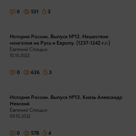
0
551
3
История России. Выпуск №12. Нашествие
монголов на Русь и Европу. (1237-1242 г.г.)
Евгений Спицын
10.10.2022
0
626
3
История России. Выпуск №13. Князь Александр
Невский
Евгений Спицын
09.10.2022
0
578
4