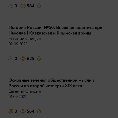
0
584
История России. №50. Внешняя политика при
Николае I Кавказская и Крымская войны
Евгений Спицын
02.09.2022
0
625
Основные течения общественной мысли в
России во второй четверти XIX века
Евгений Спицын
01.09.2022
0
564