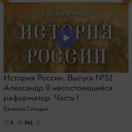
История России. Выпуск №52.
Александр II несостоявшийся
реформатор. Часть I
Евгений Спицын
0
562