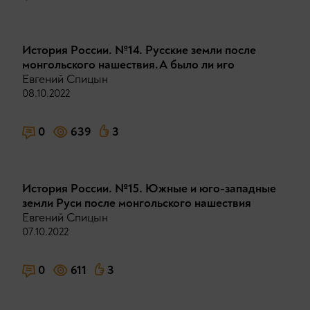
История России. №14. Русские земли после
монгольского нашествия.А было ли иго
Евгений Спицын
08.10.2022
0
639
3
История России. №15. Южные и юго-западные
земли Руси после монгольского нашествия
Евгений Спицын
07.10.2022
0
611
3