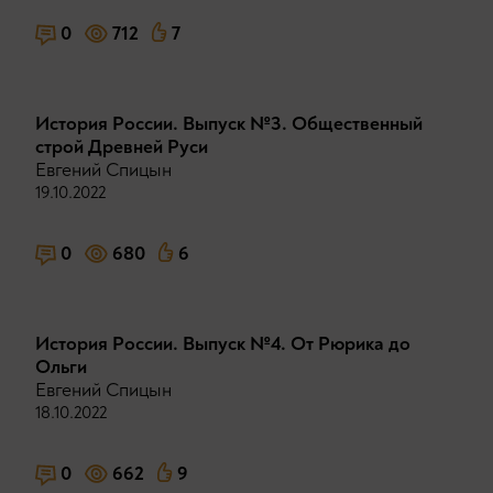
0
712
7
История России. Выпуск №3. Общественный
строй Древней Руси
Евгений Спицын
19.10.2022
0
680
6
История России. Выпуск №4. От Рюрика до
Ольги
Евгений Спицын
18.10.2022
0
662
9