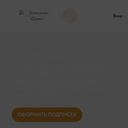
Вход
Дорогие друзья!
Все видеоматериалы (архив роликов,
онлайн конференции, лекции),
представленные на нашем сайте,
станут доступны поcле оформления
платной подписки.
ОФОРМИТЬ ПОДПИСКУ