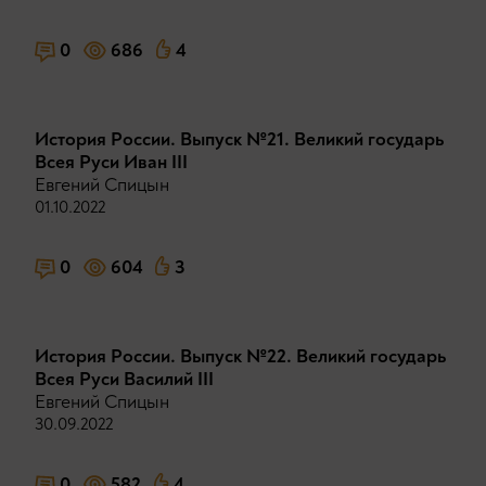
0
686
4
История России. Выпуск №21. Великий государь
Всея Руси Иван III
Евгений Спицын
01.10.2022
0
604
3
История России. Выпуск №22. Великий государь
Всея Руси Василий III
Евгений Спицын
30.09.2022
0
582
4