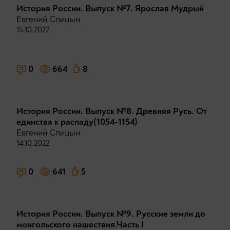
История России. Выпуск №7. Ярослав Мудрый
Евгений Спицын
15.10.2022
0
664
8
История России. Выпуск №8. Древняя Русь. От
единства к распаду(1054-1154)
Евгений Спицын
14.10.2022
0
641
5
История России. Выпуск №9. Русские земли до
монгольского нашествия.Часть I