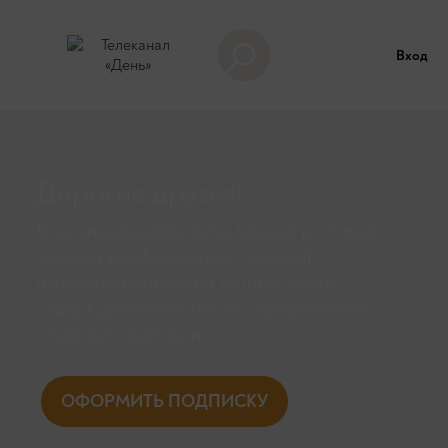
Вход
Дорогие друзья!
Все видеоматериалы (архив роликов,
онлайн конференции, лекции),
представленные на нашем сайте,
станут доступны поcле оформления
платной подписки.
ОФОРМИТЬ ПОДПИСКУ