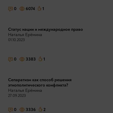
0
6074
1
Статус нации и международное право
Наталья Ерёмина
01.10.2023
0
3383
1
Сепаратизм как способ решения
этнополитического конфликта?
Наталья Ерёмина
27.09.2023
0
3336
2