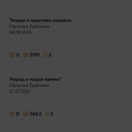
Теория и практика нацизма.
Наталья Ерёмина
04.08.2023
0
5191
3
Народ и нация едины?
Наталья Ерёмина
27.07.2023
0
5663
5