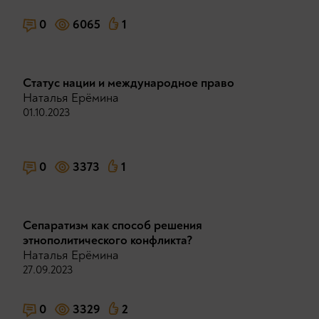
0
6065
1
Статус нации и международное право
Наталья Ерёмина
01.10.2023
0
3373
1
Сепаратизм как способ решения
этнополитического конфликта?
Наталья Ерёмина
27.09.2023
0
3329
2