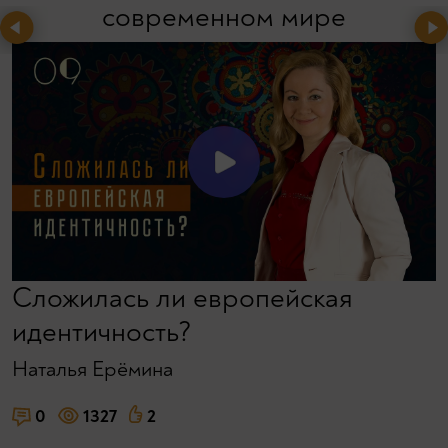
современном мире
Сложилась ли европейская
идентичность?
Наталья Ерёмина
0
1327
2