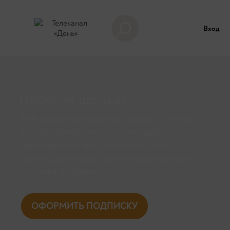
Вход
Дорогие друзья!
Все видеоматериалы (архив роликов,
онлайн конференции, лекции),
представленные на нашем сайте,
станут доступны поcле оформления
платной подписки.
ОФОРМИТЬ ПОДПИСКУ