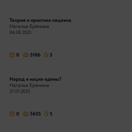
Теория и практика нацизма.
Наталья Ерёмина
04.08.2023
0
5186
3
Народ и нация едины?
Наталья Ерёмина
27.07.2023
0
5655
5