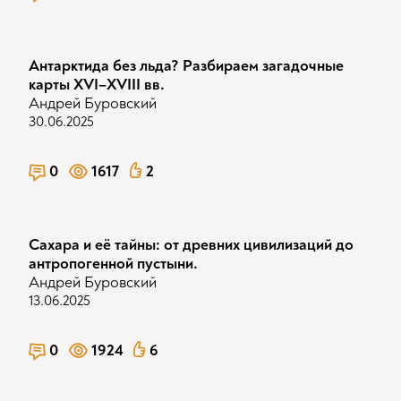
Антарктида без льда? Разбираем загадочные
карты XVI–XVIII вв.
Андрей Буровский
30.06.2025
0
1617
2
Сахара и её тайны: от древних цивилизаций до
антропогенной пустыни.
Андрей Буровский
13.06.2025
0
1924
6