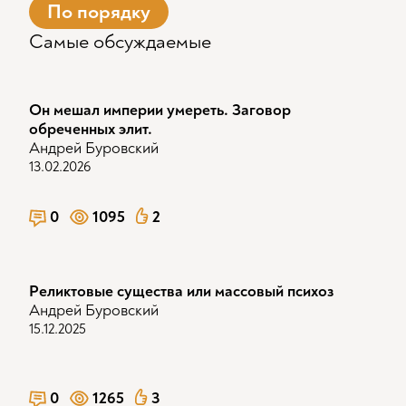
По порядку
Самые обсуждаемые
Он мешал империи умереть. Заговор
обреченных элит.
Андрей Буровский
13.02.2026
0
1095
2
Реликтовые существа или массовый психоз
Андрей Буровский
15.12.2025
0
1265
3