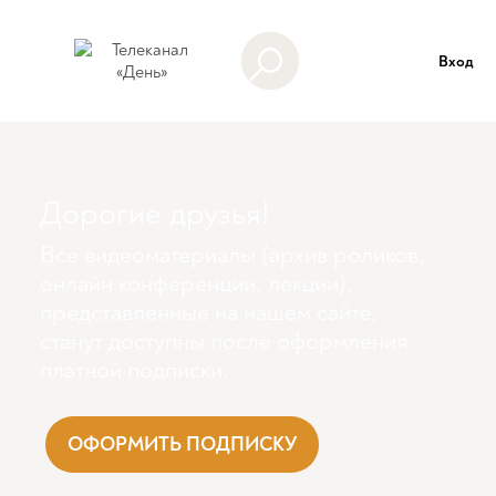
Вход
Дорогие друзья!
Все видеоматериалы (архив роликов,
онлайн конференции, лекции),
представленные на нашем сайте,
станут доступны поcле оформления
платной подписки.
ОФОРМИТЬ ПОДПИСКУ